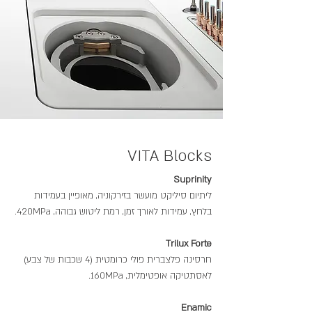
VITA Blocks
Suprinity
ליתיום סיליקט מועשר בזירקוניה, מאופיין בעמידות
בלחץ, עמידות לאורך זמן, רמת ליטוש גבוהה, 420MPa.
Trilux Forte
חרסינה פלצברית פולי כרומטית (4 שכבות של צבע)
לאסתטיקה אופטימלית, 160MPa.
Enamic