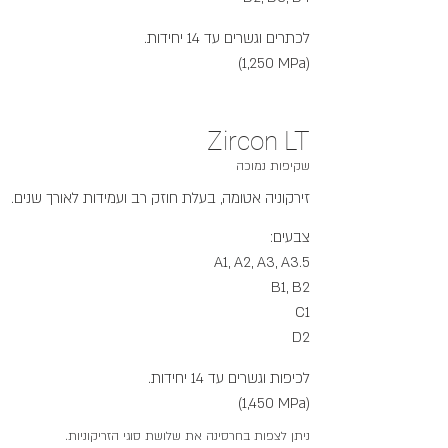
לכתרים וגשרים עד 14 יחידות.
(1,250 MPa)
Zircon LT
שקיפות נמוכה
זירקוניה אטומה, בעלת חוזק רב ועמידות לאורך שנים.
צבעים:
A1, A2, A3, A3.5
B1, B2
C1
D2
לכיפות וגשרים עד 14 יחידות.
(1,450 MPa)
ניתן לצפות בחרסינה את שלושת סוגי הזריקוניות.