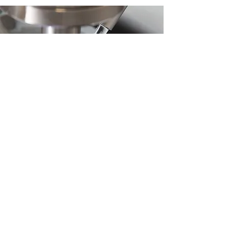
Temp
כרסום כתרים וגשרים אסתטיים מ
חומר אקריל
(PMMA), צבע אחיד או רב שכבתי.