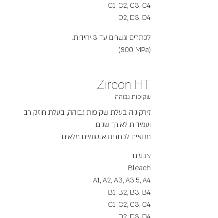
C1, C2, C3, C4
D2, D3, D4
לכתרים וגשרים עד 3 יחידות.
(800 MPa)
Zircon HT
שקיפות גבוהה
זירקוניה בעלת שקיפות גבוהה, בעלת חוזק רב
ועמידות לאורך שנים.
מתאים לכתרים אנטומיים מלאים.
צבעים:
Bleach
A1, A2, A3, A3.5, A4
B1, B2, B3, B4
C1, C2, C3, C4
D2, D3, D4