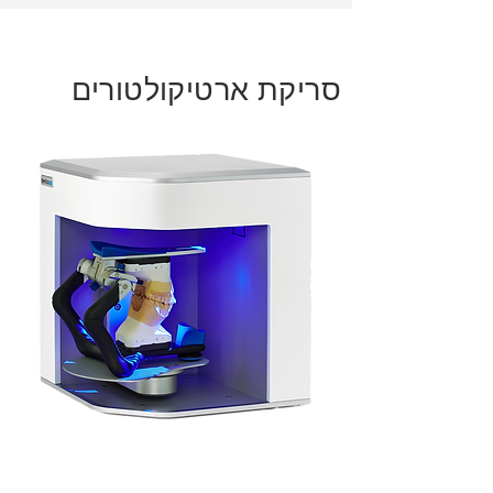
סריקת ארטיקולטורים
סורק ה-Identica Blue נבנה עם אזור